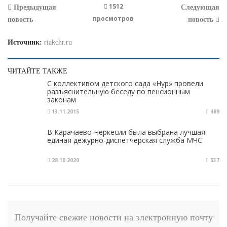
1512
Предыдущая
Следующая
просмотров
новость
новость
Источник:
riakchr.ru
ЧИТАЙТЕ ТАКЖЕ
С коллективом детского сада «Нур» провели
разъяснительную беседу по пенсионным
законам
13.11.2015
489
В Карачаево-Черкесии была выбрана лучшая
единая дежурно-диспетчерская служба МЧС
28.10.2020
537
Получайте свежие новости на электронную почту