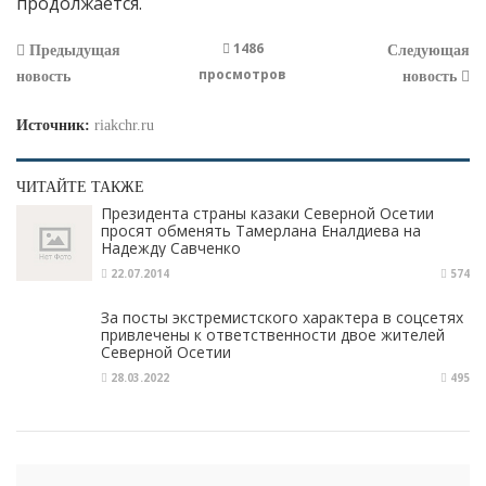
продолжается.
1486
Предыдущая
Следующая
просмотров
новость
новость
Источник:
riakchr.ru
ЧИТАЙТЕ ТАКЖЕ
Президента страны казаки Северной Осетии
просят обменять Тамерлана Еналдиева на
Надежду Савченко
22.07.2014
574
За посты экстремистского характера в соцсетях
привлечены к ответственности двое жителей
Северной Осетии
28.03.2022
495