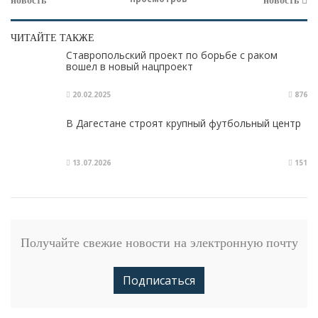
новость
новость
ЧИТАЙТЕ ТАКЖЕ
Ставропольский проект по борьбе с раком
вошел в новый нацпроект
20.02.2025
876
В Дагестане строят крупный футбольный центр
13.07.2026
151
Получайте свежие новости на электронную почту
Подписаться