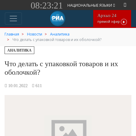
08:23:21
НАЦИОНАЛЬНЫЕ ЯЗЫКИ
Архыз 24
прямой эфир
Главная
Новости
Аналитика
Что делать с упаковкой товаров и их оболочкой?
АНАЛИТИКА
Что делать с упаковкой товаров и их
оболочкой?
10.01.2022
611