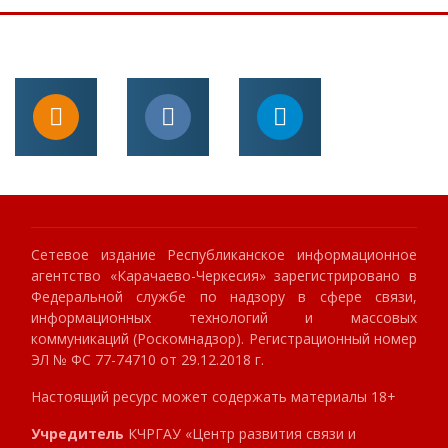
Сетевое издание Республиканское информационное
агентство «Карачаево-Черкесия» зарегистрировано в
Федеральной службе по надзору в сфере связи,
информационных технологий и массовых
коммуникаций (Роскомнадзор). Регистрационный номер
ЭЛ № ФС 77-74710 от 29.12.2018 г.
Настоящий ресурс может содержать материалы 18+
Учредитель
КЧРГАУ «Центр развития связи и