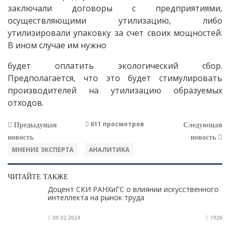
заключали договоры с предприятиями,
осуществляющими утилизацию, либо
утилизировали упаковку за счет своих мощностей.
В ином случае им нужно
будет оплатить экологический сбор.
Предполагается, что это будет стимулировать
производителей на утилизацию образуемых
отходов.
611 просмотров
Предыдущая
Следующая
новость
новость
МНЕНИЕ ЭКСПЕРТА
АНАЛИТИКА
ЧИТАЙТЕ ТАКЖЕ
Доцент СКИ РАНХиГС о влиянии искусственного
интеллекта на рынок труда
09.02.2024
1926