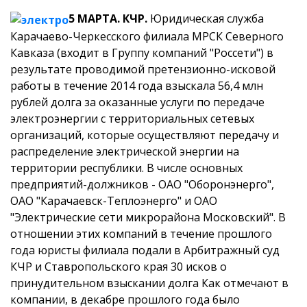
5 МАРТА. КЧР.
Юридическая служба
Карачаево-Черкесского
филиала МРСК Северного
Кавказа (входит в Группу компаний "Россети") в
результате проводимой претензионно-исковой
работы в течение 2014 года взыскала 56,4 млн
рублей долга за оказанные услуги по передаче
электроэнергии с территориальных сетевых
организаций, которые осуществляют передачу и
распределение электрической энергии на
территории республики.
В числе основных
предприятий-должников - ОАО "Оборонэнерго",
ОАО "Карачаевск-Теплоэнерго" и ОАО
"Электрические сети микрорайона Московский". В
отношении этих компаний в течение прошлого
года юристы филиала подали в Арбитражный суд
КЧР и Ставропольского края 30 исков о
принудительном взыскании долга
Как отмечают в
компании, в декабре прошлого года было