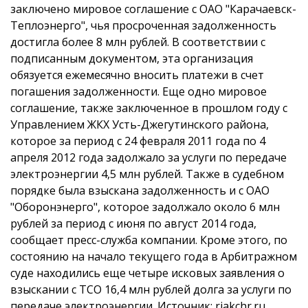
заключено мировое соглашение с ОАО "Карачаевск-
Теплоэнерго", чья просроченная задолженность
достигла более 8 млн рублей. В соответствии с
подписанным документом, эта организация
обязуется ежемесячно вносить платежи в счет
погашения задолженности.
Еще одно мировое
соглашение, также заключенное в прошлом году с
Управлением ЖКХ Усть-Джегутинского района,
которое за период с 24 февраля 2011 года по 4
апреля 2012 года задолжало за услуги по передаче
электроэнергии 4,5 млн рублей.
Также в судебном
порядке была взыскана задолженность и с ОАО
"Оборонэнерго", которое задолжало около 6 млн
рублей за период с июня по август 2014 года,
сообщает пресс-служба компании.
Кроме этого, по
состоянию на начало текущего года в Арбитражном
суде находились еще четыре исковых заявления о
взыскании с ТСО 16,4 млн рублей долга за услуги по
передаче электроэнергии.
Источник:
riakchr.ru