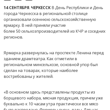
14
СЕНТЯБРЯ
.
ЧЕРКЕССК
В День Республики и День
города Черкесска в региональной столице
организовали осеннюю сельскохозяйственную
ярмарку. В ней приняли участие
более 50 сельхозпроизводителей из КЧР и соседних
регионов.
Ярмарка развернулась на проспекте Ленина перед
зданием драмтеатра. Как отметили в
региональном минсельхозе, основной упор был
сделан на товарах, которые наиболее
востребованы у жителей.
«В основном здесь представлены продукты из
борщевого набора, мясная продукция, причем уже
буквально к 10 часам утра практически все мясо
было распродано. Фермеры очень рады. Для нас