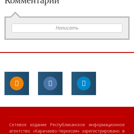
Написать
Сетевое издание Республиканское информационное
агентство «Карачаево-Черкесия» зарегистрировано в