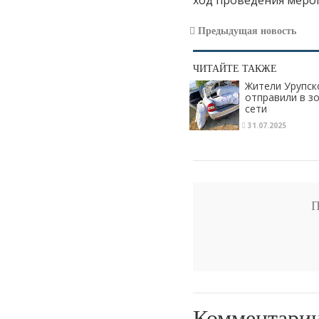
Предыдущая новость
ЧИТАЙТЕ ТАКЖЕ
Жители Урупск
отправили в з
сети
31.07.2025
П
Комментари