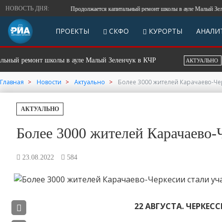
НОВОСТЬ ДНЯ:
Продолжается капитальный ремонт школы в ауле Малый Зеленч
ПРОЕКТЫ
СКФО
КУРОРТЫ
АНАЛИ
 ремонт школы в ауле Малый Зеленчук в КЧР
Вете
АКТУАЛЬНО
Главная
Новости
Актуально
Более 3000 жителей Карачаево-Че
АКТУАЛЬНО
Более 3000 жителей Карачаево-
23.08.2022
584
22 АВГУСТА. ЧЕРКЕСС