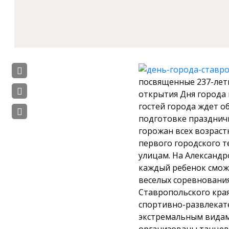
посвященные 237-лет
открытия Дня города н
гостей города ждет о
подготовке празднич
горожан всех возраст
первого городского 
улицам. На Александр
каждый ребенок сможе
веселых соревнования
Ставропольского края
спортивно-развлекат
экстремальным видам 