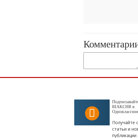
Комментари
Подписывайте
RIAKCHR в
Одноклассни
Получайте 
статьи и но
публикации 