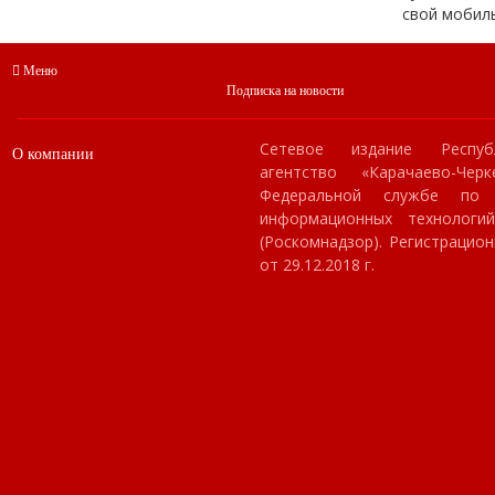
свой мобил
Меню
Подписка на новости
Сетевое издание Респуб
О компании
агентство «Карачаево-Чер
Федеральной службе по
информационных технологи
(Роскомнадзор). Регистраци
от 29.12.2018 г.